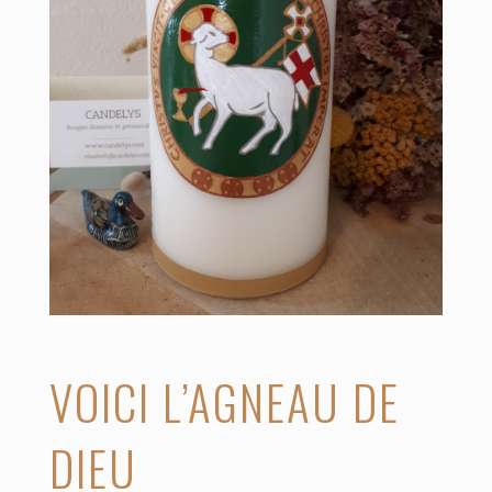
VOICI L’AGNEAU DE
DIEU