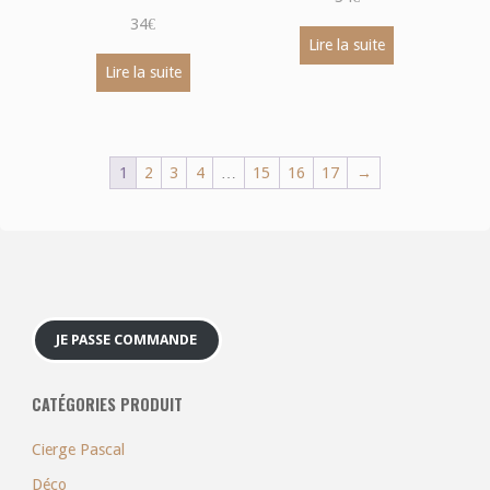
34
€
Lire la suite
Lire la suite
1
2
3
4
…
15
16
17
→
JE PASSE COMMANDE
CATÉGORIES PRODUIT
Cierge Pascal
Déco