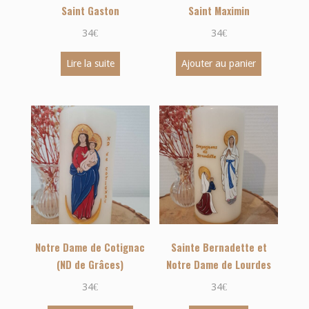
Saint Gaston
Saint Maximin
34
€
34
€
Lire la suite
Ajouter au panier
Notre Dame de Cotignac
Sainte Bernadette et
(ND de Grâces)
Notre Dame de Lourdes
34
€
34
€