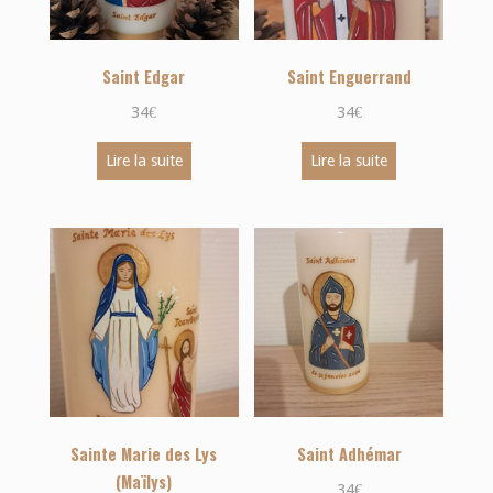
Saint Edgar
Saint Enguerrand
34
€
34
€
Lire la suite
Lire la suite
Sainte Marie des Lys
Saint Adhémar
(Maïlys)
34
€