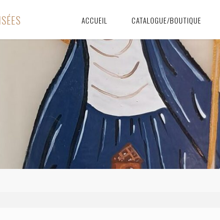
I
S
É
E
S
ACCUEIL
CATALOGUE/BOUTIQUE