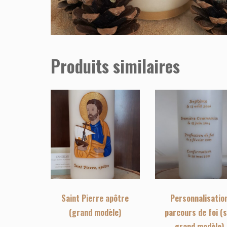
Produits similaires
Saint Pierre apôtre
Personnalisatio
(grand modèle)
parcours de foi (
grand modèle)