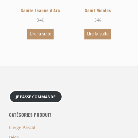
Sainte Jeanne d’Arc
Saint Nicolas
34
€
34
€
Lire la suite
Lire la suite
JE PASSE COMMANDE
CATÉGORIES PRODUIT
Cierge Pascal
Déco