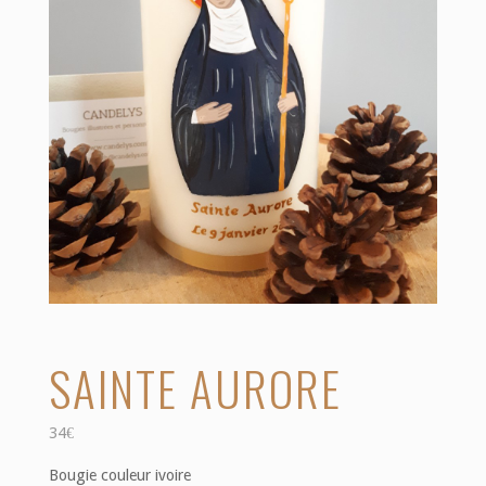
SAINTE AURORE
34
€
Bougie couleur ivoire