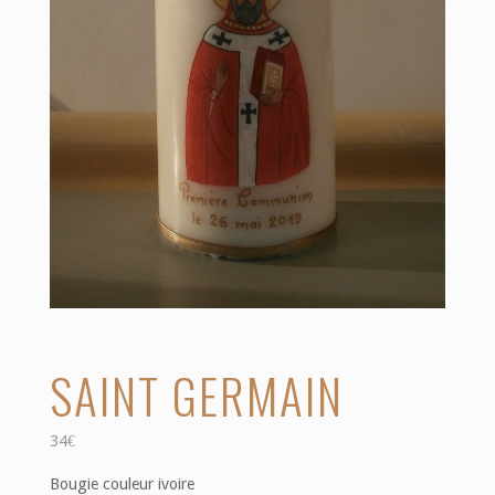
SAINT GERMAIN
34
€
Bougie couleur ivoire