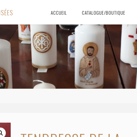
I
S
É
E
S
ACCUEIL
CATALOGUE/BOUTIQUE