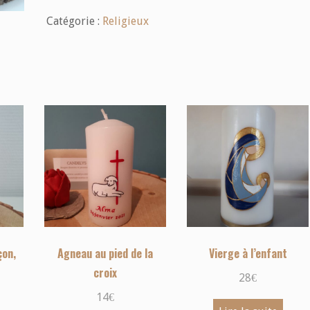
Catégorie :
Religieux
çon,
Agneau au pied de la
Vierge à l’enfant
croix
28
€
14
€