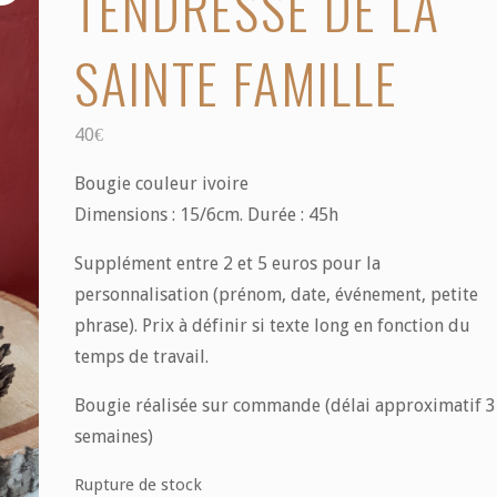
TENDRESSE DE LA
SAINTE FAMILLE
40
€
Bougie couleur ivoire
Dimensions : 15/6cm. Durée : 45h
Supplément entre 2 et 5 euros pour la
personnalisation (prénom, date, événement, petite
phrase). Prix à définir si texte long en fonction du
temps de travail.
Bougie réalisée sur commande (délai approximatif 3
semaines)
Rupture de stock