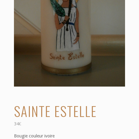
SAINTE ESTELLE
34
€
Bougie couleur ivoire