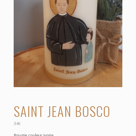
SAINT JEAN BOSCO
34
€
Bougie couleur ivoire