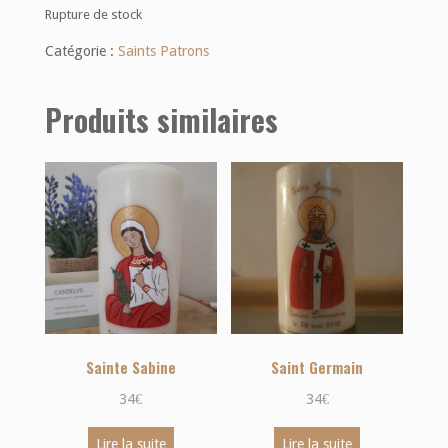
Rupture de stock
Catégorie :
Saints Patrons
Produits similaires
Sainte Sabine
Saint Germain
34
€
34
€
Lire la suite
Lire la suite