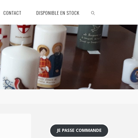
CONTACT
DISPONIBLE EN STOCK
SEARCH
JE PASSE COMMANDE