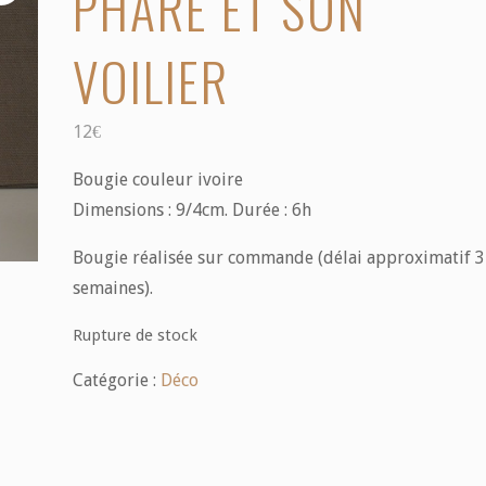
PHARE ET SON
VOILIER
12
€
Bougie couleur ivoire
Dimensions : 9/4cm. Durée : 6h
Bougie réalisée sur commande (délai approximatif 3
semaines).
Rupture de stock
Catégorie :
Déco