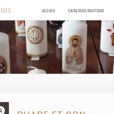
I
S
É
E
S
ACCUEIL
CATALOGUE/BOUTIQUE