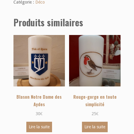
Catégorie :
Déco
Produits similaires
Blason Notre Dame des
Rouge-gorge en toute
Aydes
simplicité
30
€
25
€
Lire la suite
Lire la suite