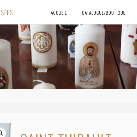
I
S
É
E
S
ACCUEIL
CATALOGUE/BOUTIQUE