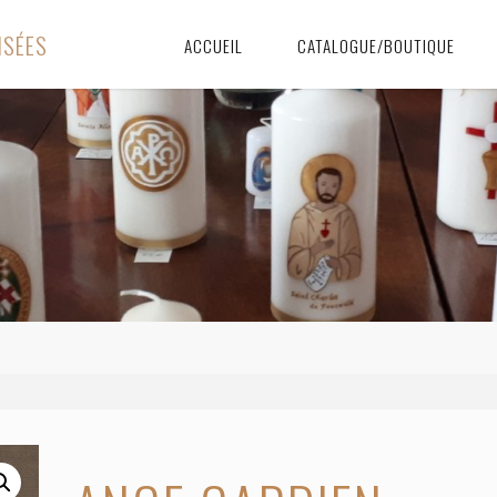
I
S
É
E
S
ACCUEIL
CATALOGUE/BOUTIQUE